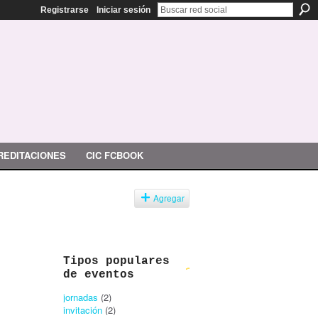
Registrarse
Iniciar sesión
REDITACIONES
CIC FCBOOK
Agregar
Tipos populares
de eventos
jornadas
(2)
invitación
(2)