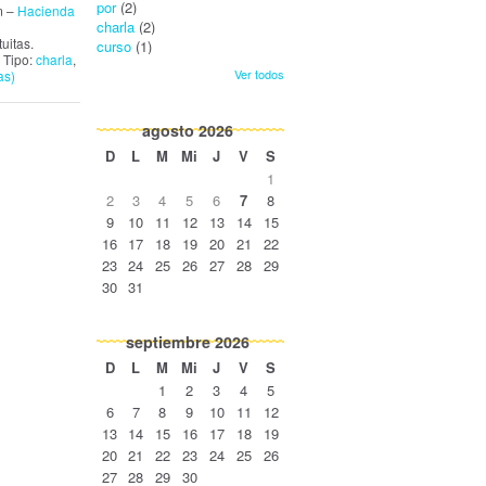
por
(2)
m –
Hacienda
charla
(2)
uitas.
curso
(1)
 Tipo:
charla
,
Ver todos
as)
agosto
2026
D
L
M
Mi
J
V
S
1
2
3
4
5
6
7
8
9
10
11
12
13
14
15
16
17
18
19
20
21
22
23
24
25
26
27
28
29
30
31
septiembre
2026
D
L
M
Mi
J
V
S
1
2
3
4
5
6
7
8
9
10
11
12
13
14
15
16
17
18
19
20
21
22
23
24
25
26
27
28
29
30