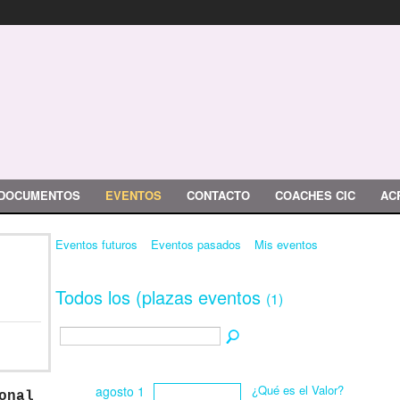
DOCUMENTOS
EVENTOS
CONTACTO
COACHES CIC
AC
Eventos futuros
Eventos pasados
Mis eventos
Todos los (plazas eventos
(1)
¿Qué es el Valor?
agosto 1
onal